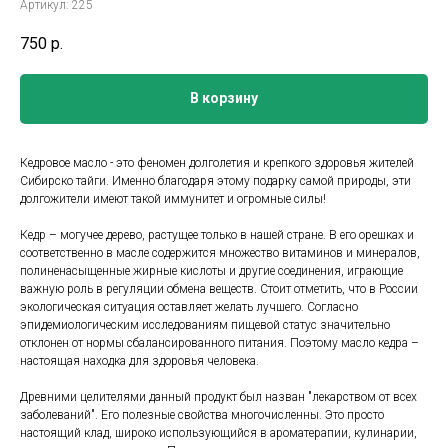
Артикул:
225
750
р.
В корзину
Кедровое масло - это феномен долголетия и крепкого здоровья жителей
Сибирско тайги. Именно благодаря этому подарку самой природы, эти
долгожители имеют такой иммунитет и огромные силы!
Кедр – могучее дерево, растущее только в нашей стране. В его орешках и
соответственно в масле содержится множество витаминов и минералов,
полиненасыщенные жирные кислоты и другие соединения, играющие
важную роль в регуляции обмена веществ. Стоит отметить, что в России
экологическая ситуация оставляет желать лучшего. Согласно
эпидемиологическим исследованиям пищевой статус значительно
отклонен от нормы сбалансированного питания. Поэтому масло кедра –
настоящая находка для здоровья человека.
Древними целителями данный продукт был назван "лекарством от всех
заболеваний". Его полезные свойства многочисленны. Это просто
настоящий клад, широко использующийся в ароматерапии, кулинарии,