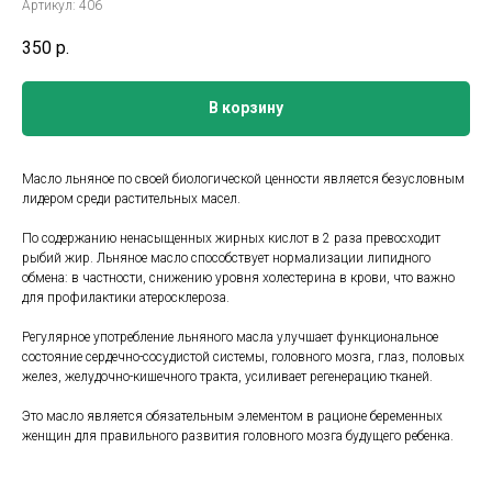
Артикул:
406
350
р.
В корзину
Масло льняное по своей биологической ценности является безусловным
лидером среди растительных масел.
По содержанию ненасыщенных жирных кислот в 2 раза превосходит
рыбий жир. Льняное масло способствует нормализации липидного
обмена: в частности, снижению уровня холестерина в крови, что важно
для профилактики атеросклероза.
Регулярное употребление льняного масла улучшает функциональное
состояние сердечно-сосудистой системы, головного мозга, глаз, половых
желез, желудочно-кишечного тракта, усиливает регенерацию тканей.
Это масло является обязательным элементом в рационе беременных
женщин для правильного развития головного мозга будущего ребенка.