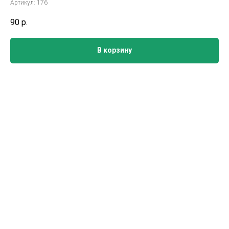
Артикул:
176
90
р.
В корзину