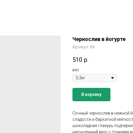
Чернослив в йогурте
Артикул:
84
510
р.
вес
В корзину
Сочный чернослив в нежной й
сладости и бархатной мягкост
шоколадная глазурь подчерки
насыщенный вкус с тонкими 