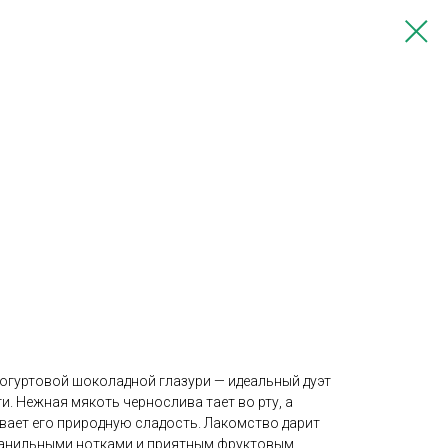
огуртовой шоколадной глазури — идеальный дуэт
и. Нежная мякоть чернослива тает во рту, а
вает его природную сладость. Лакомство дарит
ванильными нотками и приятным фруктовым