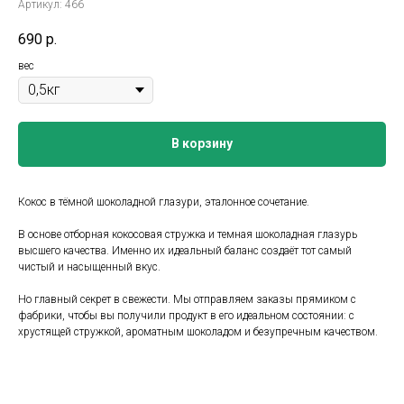
Артикул:
466
690
р.
вес
В корзину
Кокос в тёмной шоколадной глазури, эталонное сочетание.
В основе отборная кокосовая стружка и темная шоколадная глазурь
высшего качества. Именно их идеальный баланс создаёт тот самый
чистый и насыщенный вкус.
Но главный секрет в свежести. Мы отправляем заказы прямиком с
фабрики, чтобы вы получили продукт в его идеальном состоянии: с
хрустящей стружкой, ароматным шоколадом и безупречным качеством.