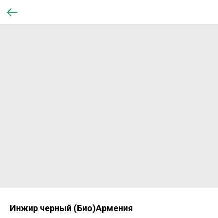
Инжир черный (Био)Армения