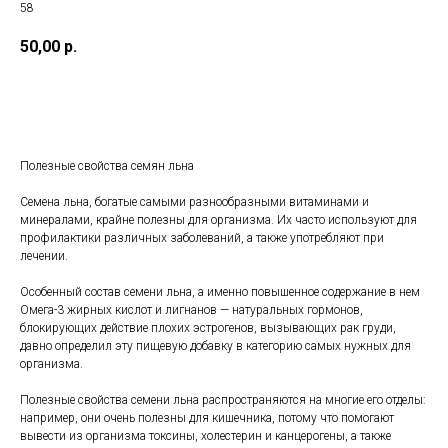
58
50,00
р.
В корзину
Полезные свойства семян льна
Семена льна, богатые самыми разнообразными витаминами и
минералами, крайне полезны для организма. Их часто используют для
профилактики различных заболеваний, а также употребляют при
лечении.
Особенный состав семени льна, а именно повышенное содержание в нем
Омега-3 жирных кислот и лигнанов — натуральных гормонов,
блокирующих действие плохих эстрогенов, вызывающих рак груди,
давно определил эту пищевую добавку в категорию самых нужных для
организма.
Полезные свойства семени льна распространяются на многие его отделы:
например, они очень полезны для кишечника, потому что помогают
вывести из организма токсины, холестерин и канцерогены, а также