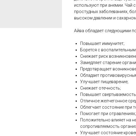
используют при анемии. Чай 
простудных заболеваниях, бол
высоком давлении и сахарном 
Айва обладает следующими п
Повышает иммунитет;
Борется с воспалительным
Снижает риск возникновени
Замедляет старение органи
Предотвращает возникнове
Обладает противовирусны
Улучшает пищеварение;
Снижает отечность;
Повышает свертываемость 
Отличное желчегонное сре
Облегчает состояние при т
Помогает при отравлениях;
Положительно влияет на не
сопротивляемость организ
Улучшает состояние крове