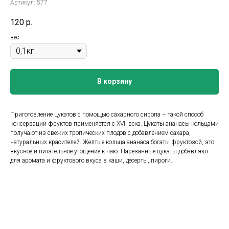
Артикул:
577
120
р.
вес
В корзину
Приготовление цукатов с помощью сахарного сиропа – такой способ
консервации фруктов применяется с XVII века. Цукаты ананасы кольцами
получают из свежих тропических плодов с добавлением сахара,
натуральных красителей. Желтые кольца ананаса богаты фруктозой, это
вкусное и питательное угощение к чаю. Нарезанные цукаты добавляют
для аромата и фруктового вкуса в каши, десерты, пироги.