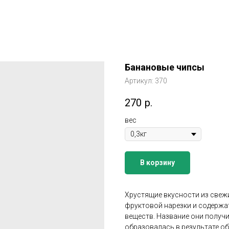
Банановые чипсы
Артикул:
370
270
р.
вес
В корзину
Хрустящие вкусности из свежи
фруктовой нарезки и содержа
веществ. Название они получи
образовалась в результате об