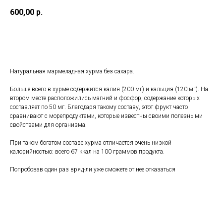
600,00
р.
В корзину
Натуральная мармеладная хурма без сахара.
Больше всего в хурме содержится калия (200 мг) и кальция (120 мг). На
втором месте расположились магний и фосфор, содержание которых
составляет по 50 мг. Благодаря такому составу, этот фрукт часто
сравнивают с морепродуктами, которые известны своими полезными
свойствами для организма.
При таком богатом составе хурма отличается очень низкой
калорийностью: всего 67 ккал на 100 граммов продукта.
Попробовав один раз вряд-ли уже сможете от нее отказаться