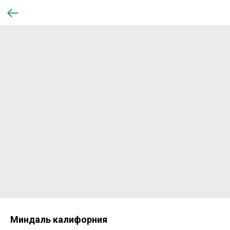
Миндаль калифорния